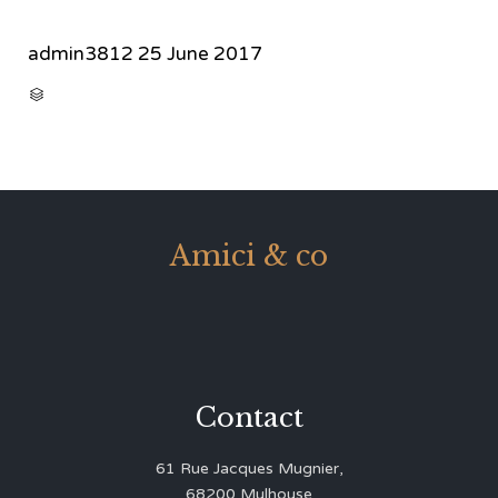
admin3812
25 June 2017
CATEGORY

Amici & co
Contact
61 Rue Jacques Mugnier,
68200 Mulhouse