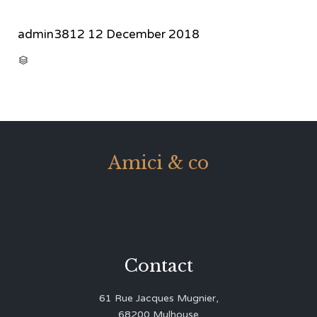
admin3812
12 December 2018
CATEGORY

Amici & co
Contact
61 Rue Jacques Mugnier,
68200 Mulhouse