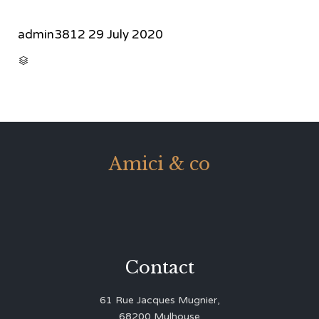
admin3812
29 July 2020
CATEGORY

Amici & co
Contact
61 Rue Jacques Mugnier,
68200 Mulhouse