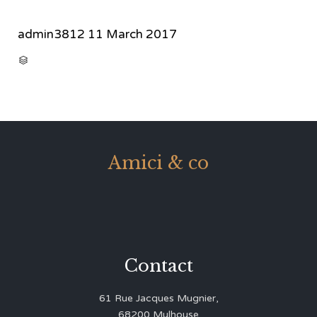
admin3812
11 March 2017
CATEGORY

Amici & co
Contact
61 Rue Jacques Mugnier,
68200 Mulhouse