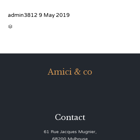
admin3812
9 May 2019
CATEGORY

Amici & co
Contact
61 Rue Jacques Mugnier,
68200 Mulhouse