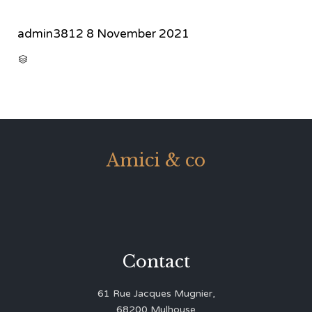
admin3812
8 November 2021
CATEGORY

Amici & co
Contact
61 Rue Jacques Mugnier,
68200 Mulhouse