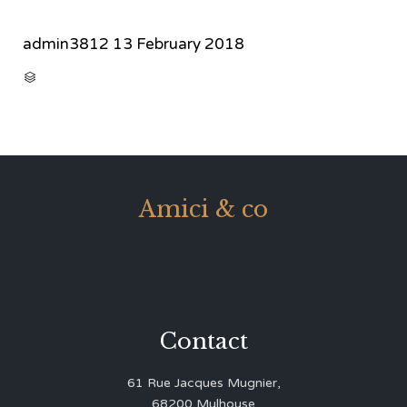
admin3812
13 February 2018
CATEGORY

Amici & co
Contact
61 Rue Jacques Mugnier,
68200 Mulhouse