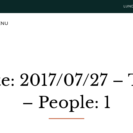
LUN
ENU
e: 2017/07/27 –
– People: 1