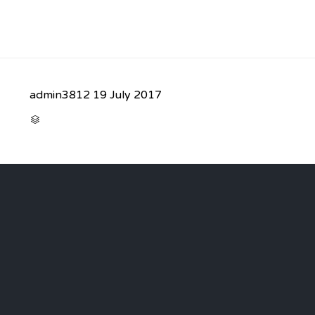
admin3812
19 July 2017
CATEGORY
