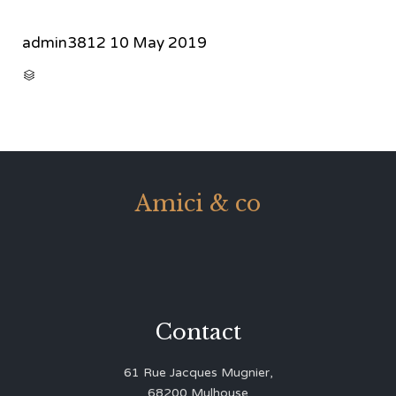
admin3812
10 May 2019
CATEGORY

Amici & co
Contact
61 Rue Jacques Mugnier,
68200 Mulhouse