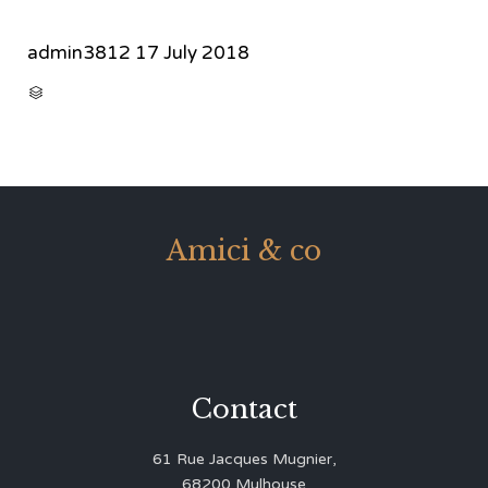
admin3812
17 July 2018
CATEGORY

Amici & co
Contact
61 Rue Jacques Mugnier,
68200 Mulhouse