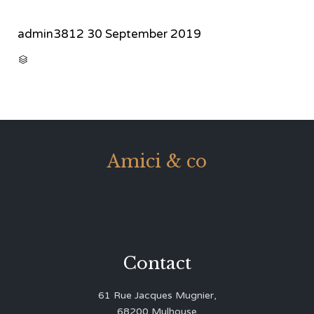
admin3812
30 September 2019
CATEGORY

Amici & co
Contact
61 Rue Jacques Mugnier,
68200 Mulhouse