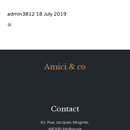
admin3812
18 July 2019
CATEGORY

Amici & co
Contact
61 Rue Jacques Mugnier,
68200 Mulhouse