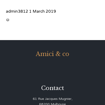
admin3812
1 March 2019
CATEGORY

Amici & co
Contact
61 Rue Jacques Mugnier,
68200 Mulhouse