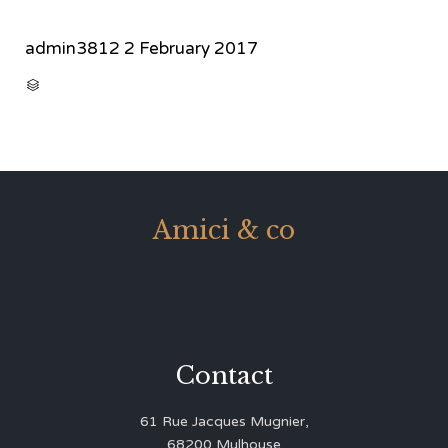
admin3812
2 February 2017
CATEGORY

Amici & co
Contact
61 Rue Jacques Mugnier,
68200 Mulhouse