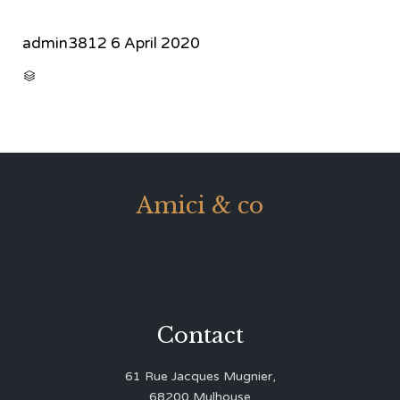
admin3812
6 April 2020
CATEGORY

Amici & co
Contact
61 Rue Jacques Mugnier,
68200 Mulhouse