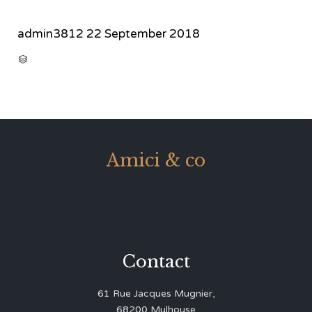
admin3812
22 September 2018
CATEGORY

Amici & co
Contact
61 Rue Jacques Mugnier,
68200 Mulhouse