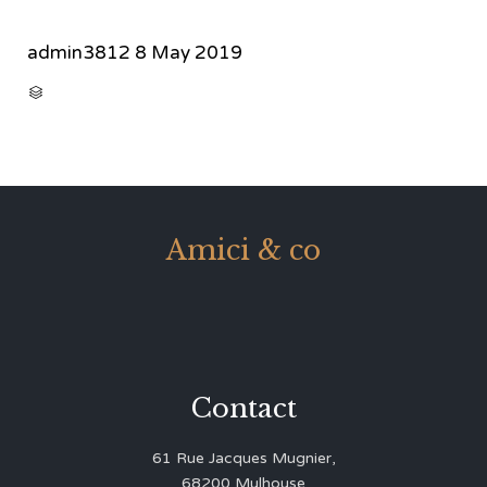
admin3812
8 May 2019
CATEGORY

Amici & co
Contact
61 Rue Jacques Mugnier,
68200 Mulhouse