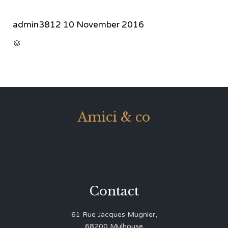
admin3812
10 November 2016
CATEGORY

Amici & co
Contact
61 Rue Jacques Mugnier,
68200 Mulhouse