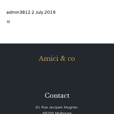
admin3812
2 July 2019
CATEGORY

Amici & co
Contact
61 Rue Jacques Mugnier,
68200 Mulhouse