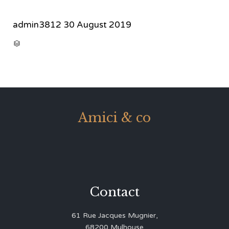
admin3812
30 August 2019
CATEGORY

Amici & co
Contact
61 Rue Jacques Mugnier,
68200 Mulhouse