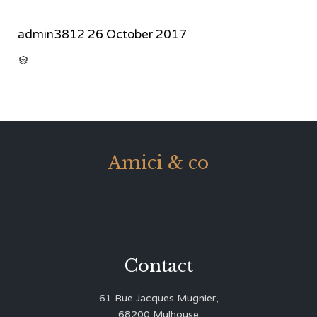
admin3812
26 October 2017
CATEGORY

Amici & co
Contact
61 Rue Jacques Mugnier,
68200 Mulhouse