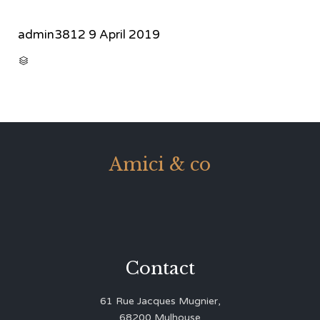
admin3812
9 April 2019
CATEGORY

Amici & co
Contact
61 Rue Jacques Mugnier,
68200 Mulhouse