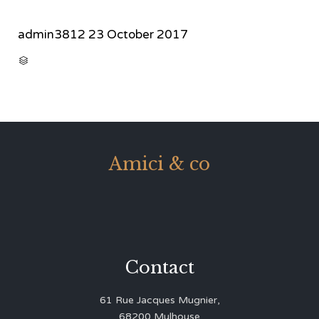
admin3812
23 October 2017
CATEGORY

Amici & co
Contact
61 Rue Jacques Mugnier,
68200 Mulhouse