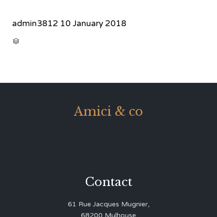
admin3812
10 January 2018
CATEGORY

Amici & co
Contact
61 Rue Jacques Mugnier,
68200 Mulhouse