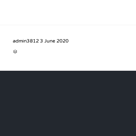
admin3812
3 June 2020
CATEGORY
