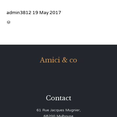
admin3812
19 May 2017
CATEGORY

Amici & co
Contact
61 Rue Jacques Mugnier,
68200 Mulhouse