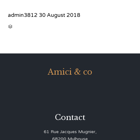
admin3812
30 August 2018
CATEGORY

Amici & co
Contact
61 Rue Jacques Mugnier,
68200 Mulhouse