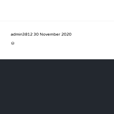
admin3812
30 November 2020
CATEGORY
