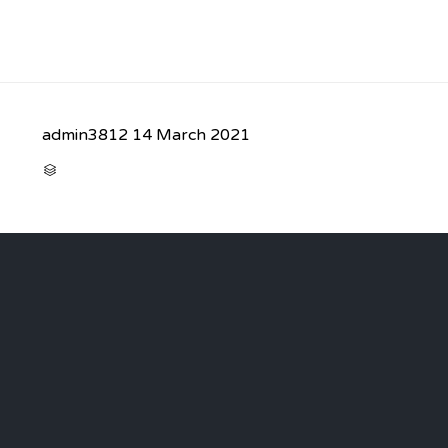
admin3812
14 March 2021
CATEGORY
