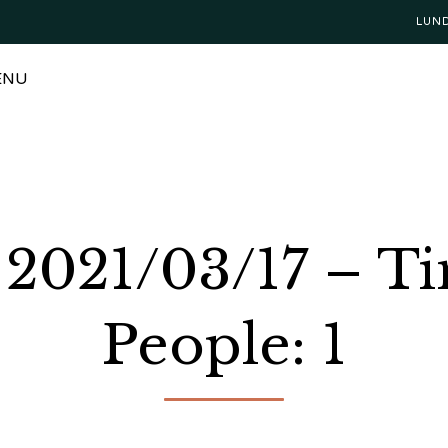
LUN
ENU
: 2021/03/17 – T
People: 1