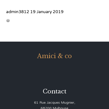
admin3812
19 January 2019
CATEGORY

Amici & co
Contact
61 Rue Jacques Mugnier,
68200 Mulhouse