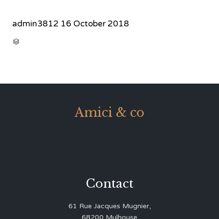
admin3812
16 October 2018
CATEGORY

Amici & co
Contact
61 Rue Jacques Mugnier,
68200 Mulhouse