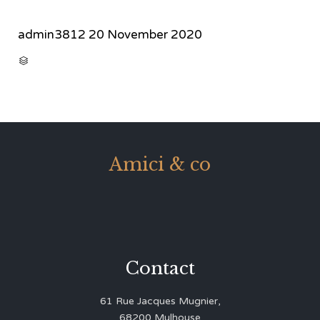
admin3812
20 November 2020
CATEGORY

Amici & co
Contact
61 Rue Jacques Mugnier,
68200 Mulhouse