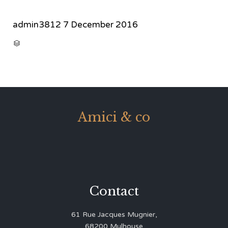
admin3812
7 December 2016
CATEGORY

Amici & co
Contact
61 Rue Jacques Mugnier,
68200 Mulhouse