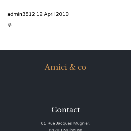
admin3812
12 April 2019
CATEGORY

Amici & co
Contact
61 Rue Jacques Mugnier,
68200 Mulhouse