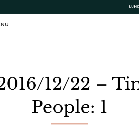
LUN
ENU
 2016/12/22 – Ti
People: 1