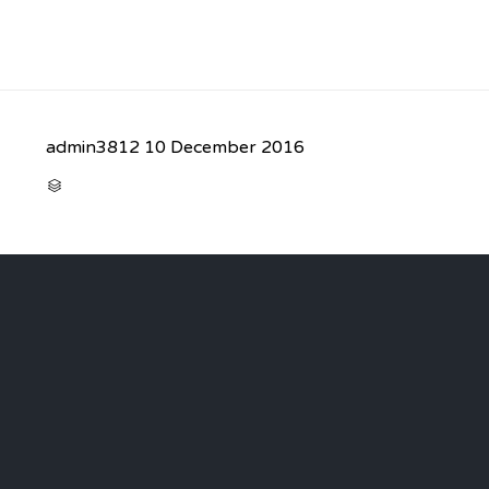
admin3812
10 December 2016
CATEGORY
