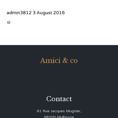
admin3812
3 August 2016
CATEGORY

Amici & co
Contact
61 Rue Jacques Mugnier,
68200 Mulhouse