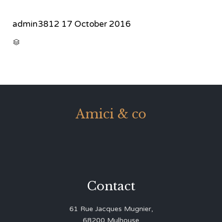
admin3812
17 October 2016
CATEGORY

Amici & co
Contact
61 Rue Jacques Mugnier,
68200 Mulhouse