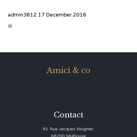
admin3812
17 December 2016
CATEGORY

Amici & co
Contact
61 Rue Jacques Mugnier,
68200 Mulhouse