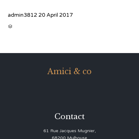
admin3812
20 April 2017
CATEGORY

Amici & co
Contact
61 Rue Jacques Mugnier,
68200 Mulhouse