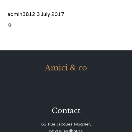
admin3812
3 July 2017
CATEGORY

Amici & co
Contact
61 Rue Jacques Mugnier,
68200 Mulhouse