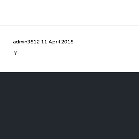
admin3812
11 April 2018
CATEGORY
