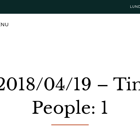
LUN
ENU
 2018/04/19 – T
People: 1