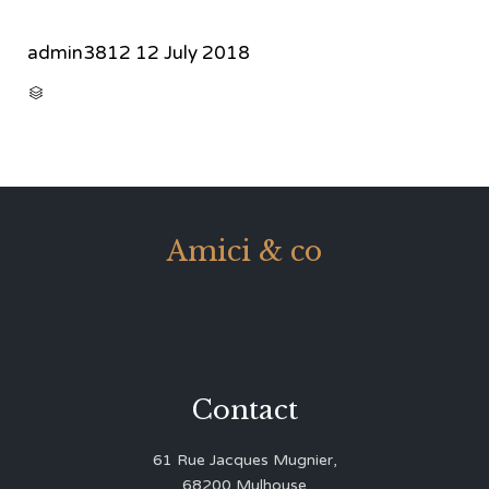
admin3812
12 July 2018
CATEGORY

Amici & co
Contact
61 Rue Jacques Mugnier,
68200 Mulhouse