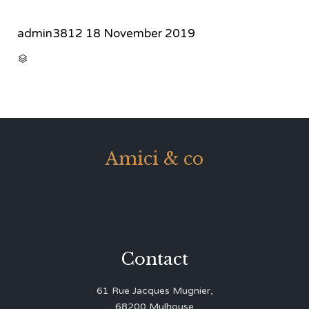
admin3812
18 November 2019
CATEGORY

Amici & co
Contact
61 Rue Jacques Mugnier,
68200 Mulhouse