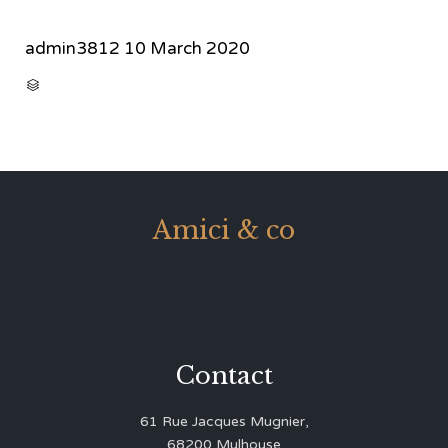
admin3812
10 March 2020
CATEGORY

Amici & co
Contact
61 Rue Jacques Mugnier,
68200 Mulhouse