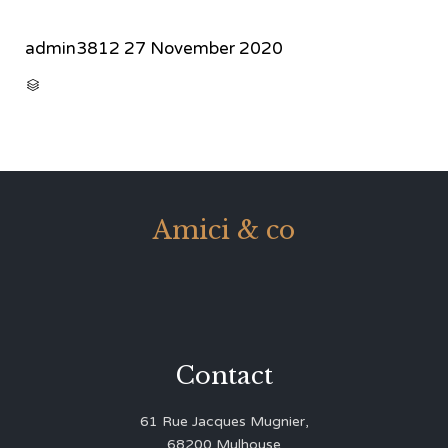
admin3812
27 November 2020
CATEGORY

Amici & co
Contact
61 Rue Jacques Mugnier,
68200 Mulhouse