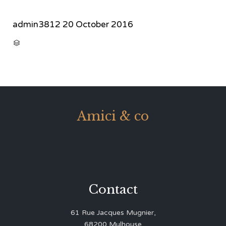
admin3812
20 October 2016
CATEGORY

Amici & co
Contact
61 Rue Jacques Mugnier,
68200 Mulhouse