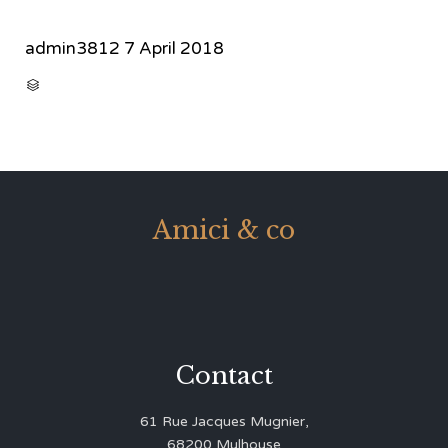
admin3812
7 April 2018
CATEGORY

Amici & co
Contact
61 Rue Jacques Mugnier,
68200 Mulhouse