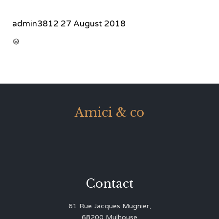
admin3812
27 August 2018
CATEGORY

Amici & co
Contact
61 Rue Jacques Mugnier,
68200 Mulhouse