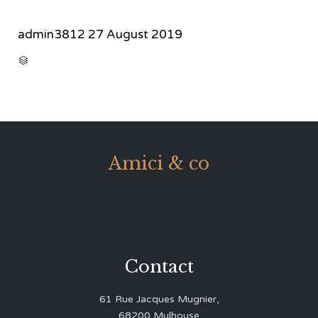
admin3812
27 August 2019
CATEGORY

Amici & co
Contact
61 Rue Jacques Mugnier,
68200 Mulhouse