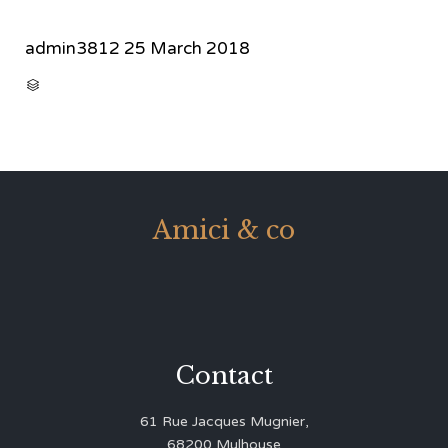
admin3812
25 March 2018
CATEGORY

Amici & co
Contact
61 Rue Jacques Mugnier,
68200 Mulhouse